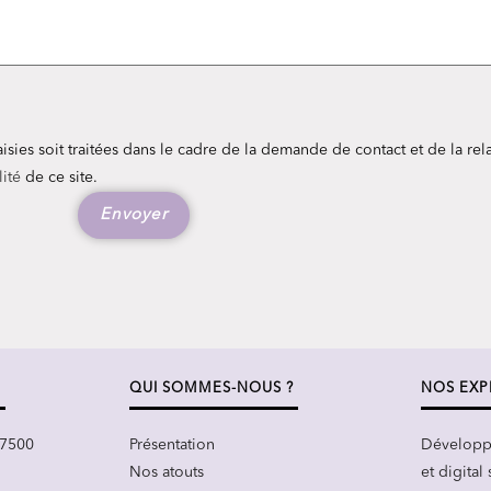
aisies soit traitées dans le cadre de la demande de contact et de la r
lité
de ce site.
QUI SOMMES-NOUS ?
NOS EXP
67500
Présentation
Développ
Nos atouts
et digital