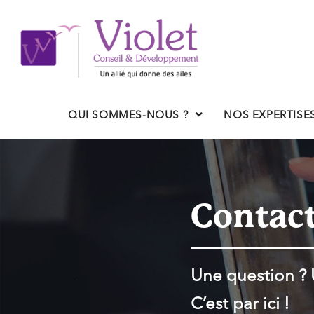
QUI SOMMES-NOUS ?
NOS EXPERTISE
Contac
Une question ? 
C’est par ici !