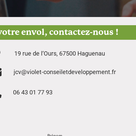
otre envol, contactez-nous !
19 rue de l’Ours, 67500 Haguenau
jcv@violet-conseiletdeveloppement.fr
06 43 01 77 93
Prénom