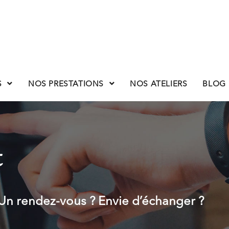
S
NOS PRESTATIONS
NOS ATELIERS
BLOG
t
Un rendez-vous ? Envie d’échanger ?