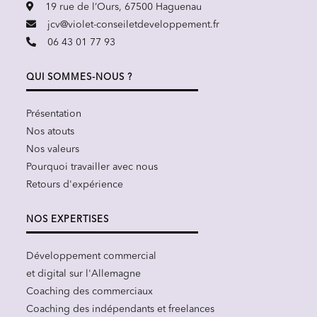
19 rue de l’Ours, 67500 Haguenau
jcv@violet-conseiletdeveloppement.fr
06 43 01 77 93
QUI SOMMES-NOUS ?
Présentation
Nos atouts
Nos valeurs
Pourquoi travailler avec nous
Retours d'expérience
NOS EXPERTISES
Développement commercial
et digital sur l'Allemagne
Coaching des commerciaux
Coaching des indépendants et freelances