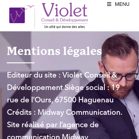
MENU
Mentions légales
Editeur du site : Violet Conseil &
Développement Siège social : 19
rue de l’Ours, 67500 Haguenau
Crédits : Midway Communication.
Site réalisé par l’agence de
communication Midway