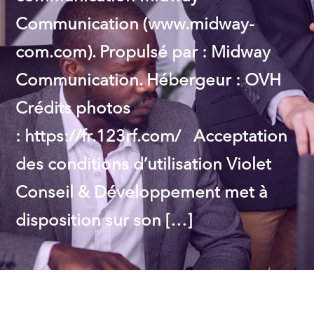
Communication (www.midway-
com.com). Propulsé par : Midway
Communication. Hébergeur : OVH
Crédits photos
: https://fr.123rf.com/ Acceptation
des conditions d’utilisation Violet
Conseil & Développement met à
disposition sur son […]