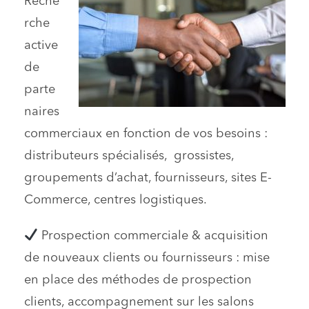
Reche
rche
active
de
parte
naires
commerciaux en fonction de
vos besoins :
distributeurs spécialisés, grossistes,
groupements d’achat, fournisseurs, sites E-
Commerce, centres logistiques.
P
rospection commerciale & acquisition
de nouveaux clients ou fournisseurs : mise
en place des méthodes de prospection
clients, accompagnement sur les salons