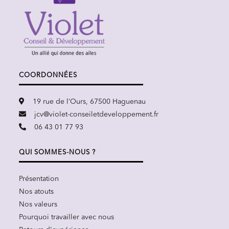
COORDONNÉES
19 rue de l’Ours, 67500 Haguenau
jcv@violet-conseiletdeveloppement.fr
06 43 01 77 93
QUI SOMMES-NOUS ?
Présentation
Nos atouts
Nos valeurs
Pourquoi travailler avec nous