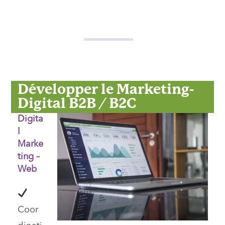
Développer le Marketing-
Digital B2B / B2C
Digita
l
Marke
ting –
Web
Coor