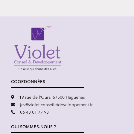
COORDONNÉES
19 rue de l’Ours, 67500 Haguenau
jcv@violet-conseiletdeveloppement.fr
06 43 01 77 93
QUI SOMMES-NOUS ?