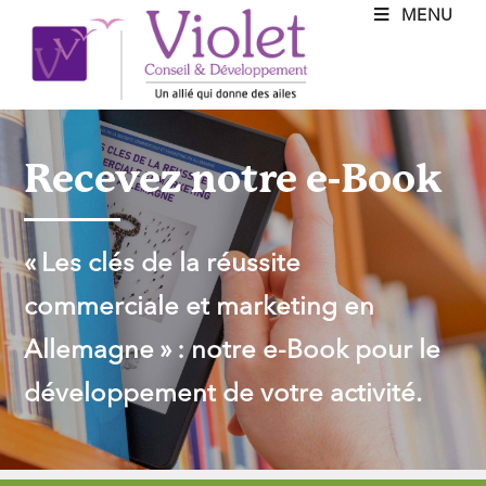
MENU
Recevez notre e-Book
« Les clés de la réussite
commerciale et marketing en
Allemagne » : notre e-Book pour le
développement de votre activité.