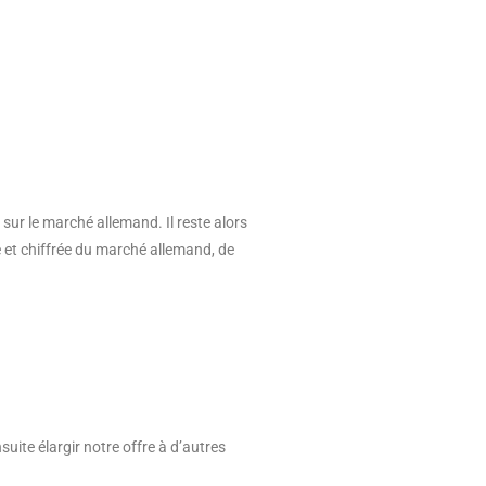
 sur le marché allemand. Il reste alors
e et chiffrée du marché allemand, de
ite élargir notre offre à d’autres