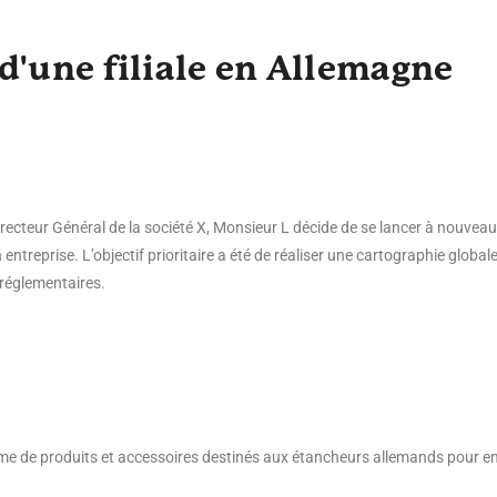
d'une filiale en Allemagne
irecteur Général de la société X, Monsieur L décide de se lancer à nouveau
treprise. L’objectif prioritaire a été de réaliser une cartographie global
 réglementaires.
me de produits et accessoires destinés aux étancheurs allemands pour ensu