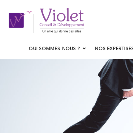
QUI SOMMES-NOUS ?
NOS EXPERTISE