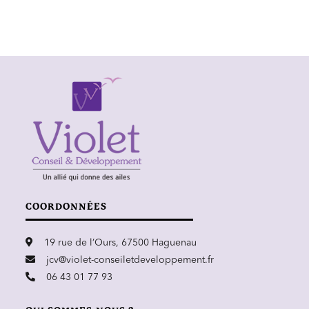
COORDONNÉES
19 rue de l’Ours, 67500 Haguenau
jcv@violet-conseiletdeveloppement.fr
06 43 01 77 93