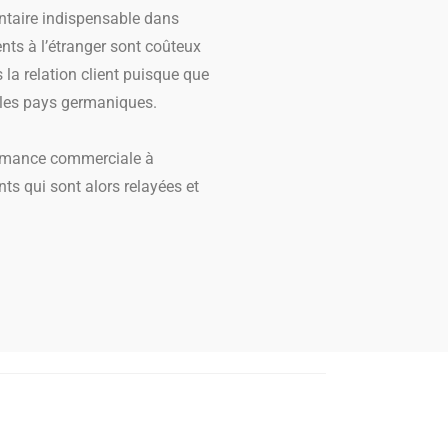
entaire indispensable dans
ents à l’étranger sont coûteux
 la relation client puisque que
ur les pays germaniques.
rformance commerciale à
ts qui sont alors relayées et