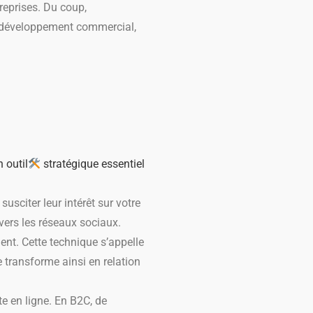
treprises.
Du coup,
u développement commercial,
 outil
stratégique essentiel
usciter leur intérêt sur votre
ravers les réseaux sociaux.
ent. Cette technique s’appelle
e transforme ainsi en relation
te en ligne. En B2C, de