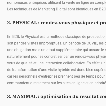
nombreuses entreprises utilisent la vente en ligne en compl
Les techniques de Marketing Digital sont identiques en B2C 
2. PHYSICAL : rendez-vous physique et p
En B2B, le Physical est la méthode classique de prospection
soit par des visites impromptues. En période de COVID, les
une obligation mais un atout supplémentaire qui assure le re
naturellement pour se concrétiser par un rendez-vous physiqu
vous de qualité et une interaction collaborative. En effet, un 
de transformation d’une visite hybride est donc bien supér
car les personnels d’entreprise prennent peu de temps pour v
commandent directement sur les sites en ligne et en priorit
3. MAXIMAL : optimisation du résultat c