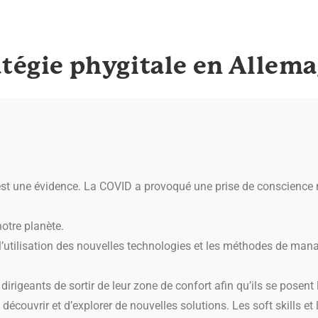
atégie phygitale en Allem
té est une évidence. La COVID a provoqué une prise de conscience
otre planète.
’utilisation des nouvelles technologies et les méthodes de ma
s dirigeants de sortir de leur zone de confort afin qu’ils se posen
écouvrir et d’explorer de nouvelles solutions. Les soft skills et l