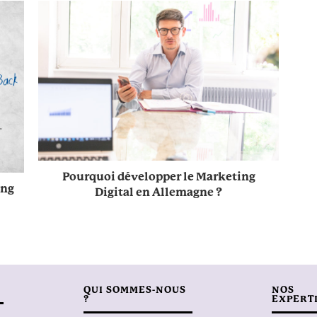
Pourquoi développer le Marketing
ing
Digital en Allemagne ?
QUI SOMMES-NOUS
NOS
?
EXPERT