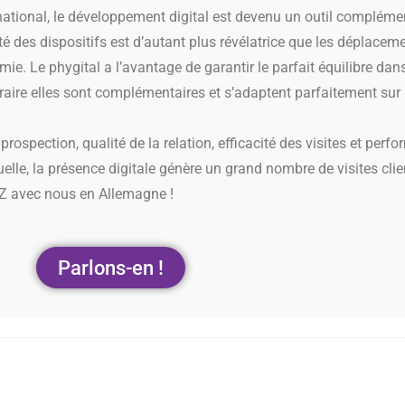
rnational, le développement digital est devenu un outil complém
té des dispositifs est d’autant plus révélatrice que les déplacem
e. Le phygital a l’avantage de garantir le parfait équilibre dans
 contraire elles sont complémentaires et s’adaptent parfaitement s
a prospection, qualité de la relation, efficacité des visites et pe
elle, la présence digitale génère un grand nombre de visites clien
EZ avec nous en Allemagne !
Parlons-en !