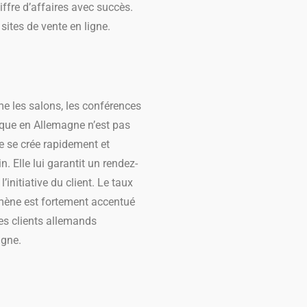
ffre d’affaires avec succès.
sites de vente en ligne.
me les salons, les conférences
ique en Allemagne n’est pas
ce se crée rapidement et
. Elle lui garantit un rendez-
’initiative du client. Le taux
omène est fortement accentué
les clients allemands
agne.