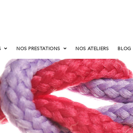
S
NOS PRESTATIONS
NOS ATELIERS
BLOG