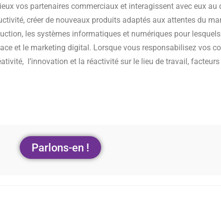
eux vos partenaires commerciaux et interagissent avec eux au q
ctivité, créer de nouveaux produits adaptés aux attentes du mar
oduction, les systèmes informatiques et numériques pour lesquels 
lace et le marketing digital. Lorsque vous responsabilisez vos co
ativité, l’innovation et la réactivité sur le lieu de travail, facteur
Parlons-en !