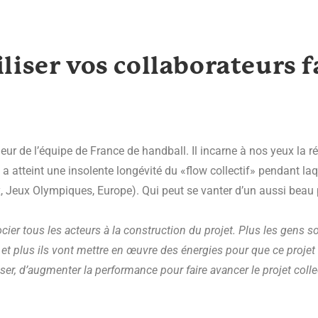
iser vos collaborateurs fa
eur de l’équipe de France de handball. Il incarne à nos yeux la r
 a atteint une insolente longévité du «flow collectif» pendant laqu
, Jeux Olympiques, Europe). Qui peut se vanter d’un aussi beau 
ocier tous les acteurs à la construction du projet. Plus les gens 
et plus ils vont mettre en œuvre des énergies pour que ce projet 
er, d’augmenter la performance pour faire avancer le projet collecti