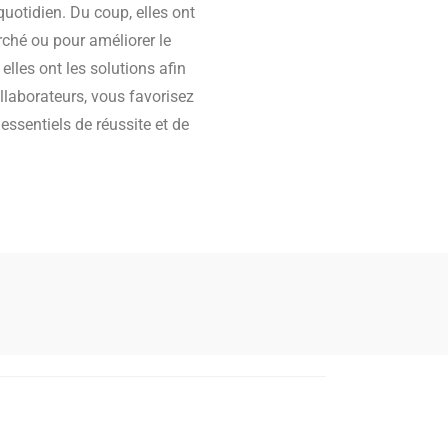
uotidien. Du coup, elles ont
ché ou pour améliorer le
elles ont les solutions afin
llaborateurs, vous favorisez
s essentiels de réussite et de