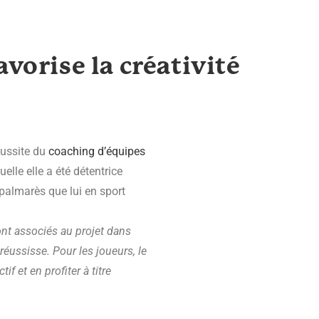
vorise la créativité
éussite du
coaching d’équipes
elle elle a été détentrice
palmarès que lui en sport
sont associés au projet dans
réussisse. Pour les joueurs, le
f et en profiter à titre